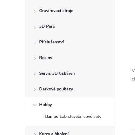
Gravírovací stroje
3D Pera
Příslušenství
Resiny
V
Servis 3D tiskáren
c
Dárkové poukazy
Hobby
Bambu Lab stavebnicové sety
Kurzy a školení