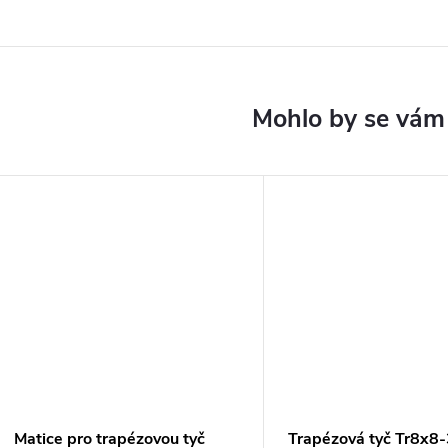
Matice pro trapézovou tyč
Trapézová tyč Tr8x