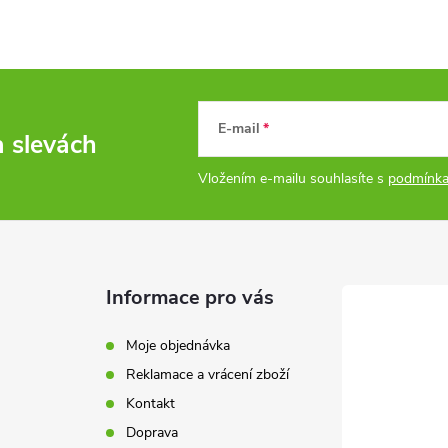
E-mail
a slevách
Vložením e-mailu souhlasíte s
podmínka
Informace pro vás
Moje objednávka
Reklamace a vrácení zboží
Kontakt
Doprava