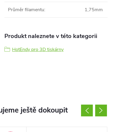
Průměr filamentu
:
1,75mm
Produkt naleznete v této kategorii
HotEndy pro 3D tiskárny
jeme ještě dokoupit