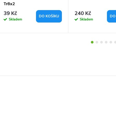
Tr8x2
39 Kč
240 Kč
DO KOŠÍKU
DO
Skladem
Skladem