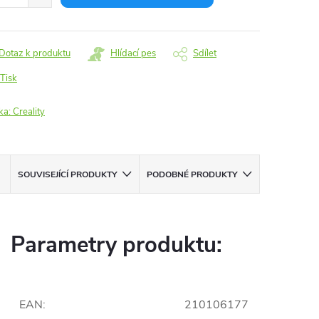
Dotaz k produktu
Hlídací pes
Sdílet
Tisk
ka:
Creality
SOUVISEJÍCÍ PRODUKTY
PODOBNÉ PRODUKTY
Parametry produktu:
EAN
:
210106177