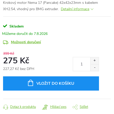
Krokový motor Nema 17 (Pancake) 42x42x23mm s kabelem
XH2.54, vhodný pro BMG extruder.
Detailní informace
Skladem
7.8.2026
Možnosti doručení
399 Kč
275 Kč
227,27 Kč bez DPH
Měrná
cena:
VLOŽIT DO KOŠÍKU
Dotaz k produktu
Hlídací pes
Sdílet