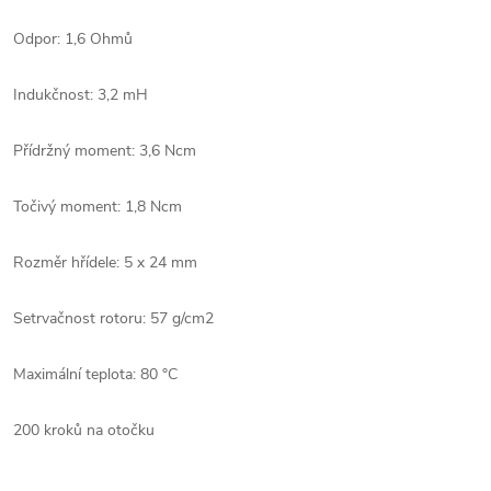
Odpor: 1,6 Ohmů
Indukčnost: 3,2 mH
Přídržný moment: 3,6 Ncm
Točivý moment: 1,8 Ncm
Rozměr hřídele: 5 x 24 mm
Setrvačnost rotoru: 57 g/cm2
Maximální teplota: 80 °C
200 kroků na otočku