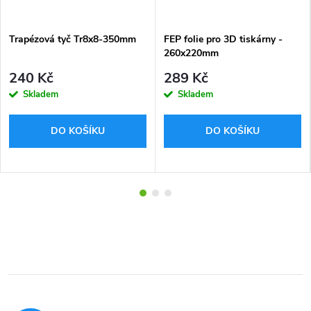
Trapézová tyč Tr8x8-350mm
FEP folie pro 3D tiskárny -
260x220mm
240 Kč
289 Kč
Skladem
Skladem
DO KOŠÍKU
DO KOŠÍKU