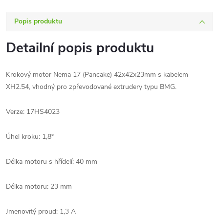
Popis produktu
Detailní popis produktu
Krokový motor Nema 17 (Pancake) 42x42x23mm s kabelem
XH2.54, vhodný pro zpřevodované extrudery typu BMG.
Verze: 17HS4023
Úhel kroku: 1,8°
Délka motoru s hřídelí: 40 mm
Délka motoru: 23 mm
Jmenovitý proud: 1,3 A