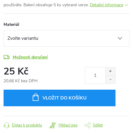
používáte. Balení obsahuje 5 ks vybrané verze.
Detailní informace
Materiál
Možnosti doručení
25 Kč
20,66 Kč bez DPH
Měrná
cena:
VLOŽIT DO KOŠÍKU
Dotaz k produktu
Hlídací pes
Sdílet