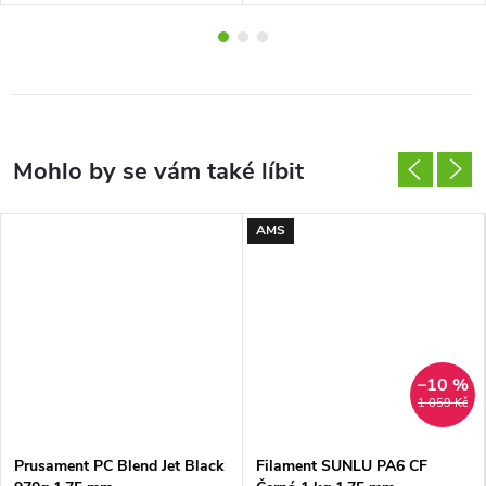
AMS
–10 %
1 059 Kč
Prusament PC Blend Jet Black
Filament SUNLU PA6 CF