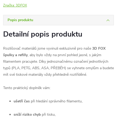
Značka:
3DFOX
Popis produktu
Detailní popis produktu
Rozlišovač materiálů jsme vyvinuli exkluzivně pro naše
3D FOX
špulky a refilly
, aby bylo vždy na první pohled jasné, s jakým
filamentem pracujete. Díky jednoznačnému označení jednotlivých
typů (PLA, PETG, ABS, ASA, PŘEBĚH) se vyhnete omylům a budete
mít své tiskové materiály vždy přehledně roztříděné.
Tento praktický doplněk vám:
ušetří čas
při hledání správného filamentu,
sníží riziko chyb
při tisku,