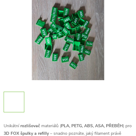
Unikátní
rozlišovač
materiálů (
PLA, PETG, ABS, ASA, PŘEBĚH
) pro
3D FOX špulky a refilly
– snadno poznáte, jaký filament právě