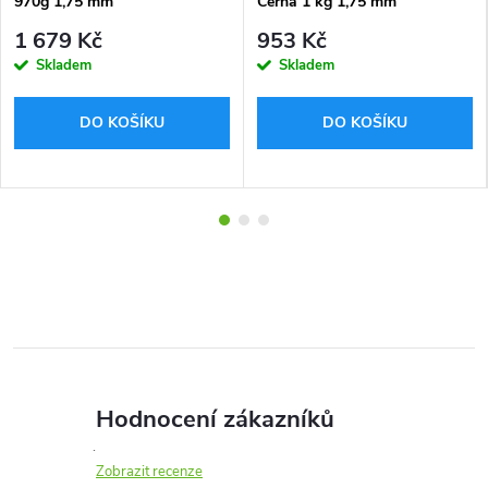
970g 1,75 mm
Černá 1 kg 1,75 mm
1 679 Kč
953 Kč
Skladem
Skladem
DO KOŠÍKU
DO KOŠÍKU
Hodnocení zákazníků
Zobrazit recenze