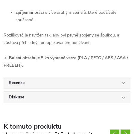
zpříjemní práci
s více druhy materiálů, které používáte
současně.
Rozlišovač je navržen tak, aby byl pevně spojený se špulkou, a
zůstává přehledný i při opakovaném používání.
🔹
Balení obsahuje 5 ks vybrané verze (PLA / PETG / ABS / ASA /
PŘEBĚH).
Recenze
Diskuse
K tomuto produktu