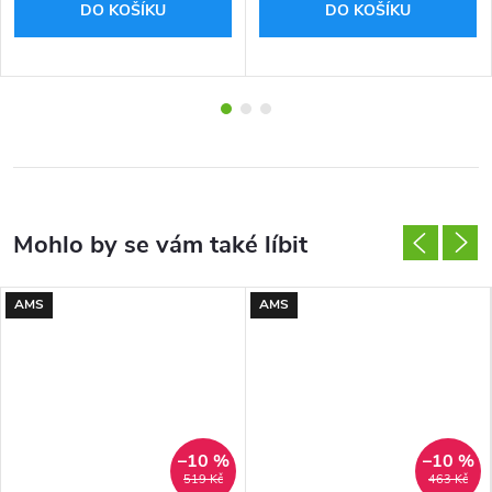
DO KOŠÍKU
DO KOŠÍKU
AMS
AMS
–10 %
–10 %
519 Kč
463 Kč