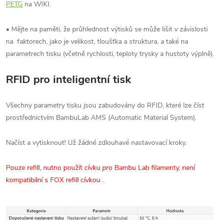
PETG
na WIKI.
• Mějte na paměti, že průhlednost výtisků se může lišit v závislosti
na faktorech, jako je velikost, tloušťka a struktura, a také na
parametrech tisku (včetně rychlosti, teploty trysky a hustoty výplně).
RFID pro inteligentní tisk
Všechny parametry tisku jsou zabudovány do RFID, které lze číst
prostřednictvím BambuLab AMS (Automatic Material System).
Načíst a vytisknout! Už žádné zdlouhavé nastavovací kroky.
Pouze refill, nutno použít cívku pro Bambu Lab filamenty, není
kompatibilní s FOX refill cívkou .