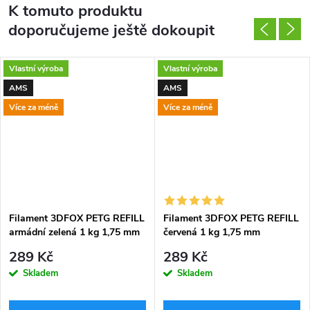
K tomuto produktu
doporučujeme ještě dokoupit
Vlastní výroba
Vlastní výroba
AMS
AMS
Více za méně
Více za méně
Filament 3DFOX PETG REFILL
Filament 3DFOX PETG REFILL
armádní zelená 1 kg 1,75 mm
červená 1 kg 1,75 mm
289 Kč
289 Kč
Skladem
Skladem