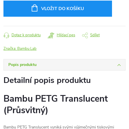
cena:
VLOŽIT DO KOŠÍKU
Dotaz k produktu
Hlídací pes
Sdílet
Značka:
Bambu Lab
Popis produktu
Detailní popis produktu
Bambu PETG Translucent
(Průsvitný)
Bambu PETG Translucent vyniká svými výjimečnými tiskovými