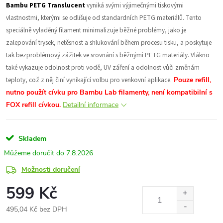
Bambu PETG Translucent
vyniká svými výjimečnými tiskovými
vlastnostmi, kterými se odlišuje od standardních PETG materiálů. Tento
speciálně vyladěný filament minimalizuje běžné problémy, jako je
zalepování trysek, netěsnost a shlukování během procesu tisku, a poskytuje
tak bezproblémový zážitek ve srovnání s běžnými PETG materiály. Vlákno
také vykazuje odolnost proti vodě, UV záření a odolnost vůči změnám
teploty, což z něj činí vynikající volbu pro venkovní aplikace.
Pouze refill,
nutno použít cívku pro Bambu Lab filamenty, není kompatibilní s
FOX refill cívkou.
Detailní informace
Skladem
7.8.2026
Možnosti doručení
599 Kč
495,04 Kč bez DPH
Měrná