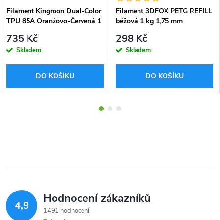
Filament Kingroon Dual-Color
Filament 3DFOX PETG REFILL
TPU 85A Oranžovo-Červená 1
béžová 1 kg 1,75 mm
kg 1,75 mm
735 Kč
298 Kč
Skladem
Skladem
DO KOŠÍKU
DO KOŠÍKU
Hodnocení zákazníků
4,9
1491 hodnocení