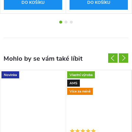
DO KOŠÍKU
DO KOŠÍKU
Novinka
Vlastní výroba
AMS
Více za méně