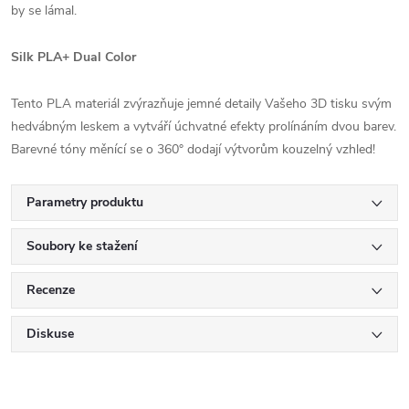
by se lámal.
Silk PLA+ Dual Color
Tento PLA materiál zvýrazňuje jemné detaily Vašeho 3D tisku svým
hedvábným leskem a vytváří úchvatné efekty prolínáním dvou barev.
Barevné tóny měnící se o 360° dodají výtvorům kouzelný vzhled!
Parametry produktu
Soubory ke stažení
Recenze
Diskuse