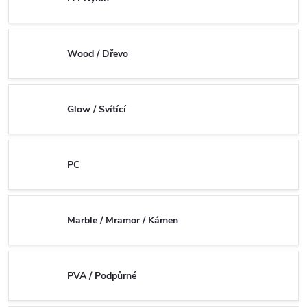
Wood / Dřevo
Glow / Svítící
PC
Marble / Mramor / Kámen
PVA / Podpůrné