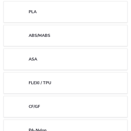
PLA
ABS/MABS
ASA
FLEXI / TPU
CF/GF
PA-Nylon