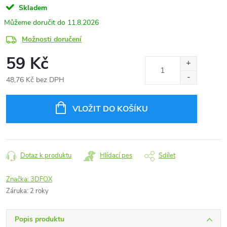
Skladem
11.8.2026
Možnosti doručení
59 Kč
48,76 Kč bez DPH
Měrná
cena:
VLOŽIT DO KOŠÍKU
Dotaz k produktu
Hlídací pes
Sdílet
Značka:
3DFOX
Záruka
:
2 roky
Popis produktu