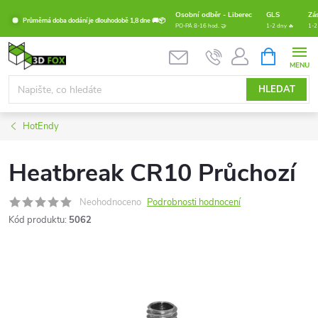
Přejít
Osobní odběr - Liberec
GLS
Zá
Průměrná doba dodání je dlouhodobě 1,8 dne 🚚📦
na
PO-PÁ 8-16 hod. 🤝
1-2 dny 🔥
1-2
obsah
NÁKUPNÍ
KOŠÍK
HLEDAT
HotEndy
Heatbreak CR10 Průchozí
Neohodnoceno
Podrobnosti hodnocení
Kód produktu:
5062