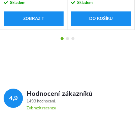
cena:
cena:
Skladem
Skladem
ZOBRAZIT
DO KOŠÍKU
Hodnocení zákazníků
4,9
1493 hodnocení
Zobrazit recenze