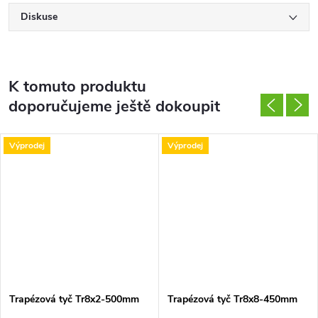
Diskuse
K tomuto produktu
doporučujeme ještě dokoupit
Výprodej
Výprodej
Trapézová tyč Tr8x2-500mm
Trapézová tyč Tr8x8-450mm