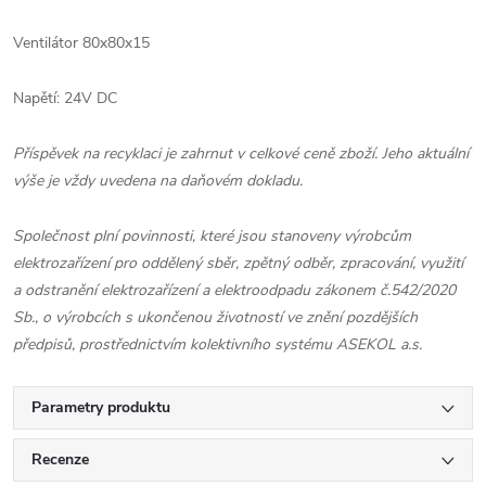
Ventilátor 80x80x15
Napětí: 24V DC
Příspěvek na recyklaci je zahrnut v celkové ceně zboží. Jeho aktuální
výše je vždy uvedena na daňovém dokladu.
Společnost plní povinnosti, které jsou stanoveny výrobcům
elektrozařízení pro oddělený sběr, zpětný odběr, zpracování, využití
a odstranění elektrozařízení a elektroodpadu zákonem č.542/2020
Sb., o výrobcích s ukončenou životností ve znění pozdějších
předpisů, prostřednictvím kolektivního systému ASEKOL a.s.
Parametry produktu
Recenze