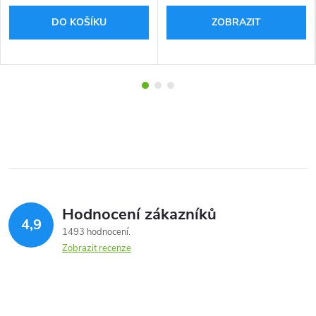
DO KOŠÍKU
ZOBRAZIT
Hodnocení zákazníků
4,9
1493 hodnocení
Zobrazit recenze