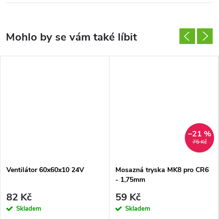
–21 %
75 Kč
Ventilátor 60x60x10 24V
Mosazná tryska MK8 pro CR6
- 1,75mm
82 Kč
59 Kč
Skladem
Skladem