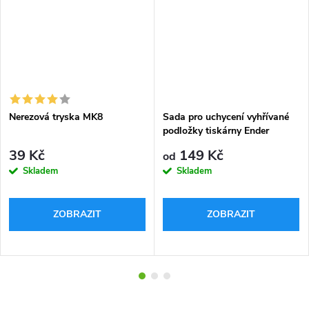
Nerezová tryska MK8
Sada pro uchycení vyhřívané
podložky tiskárny Ender
39 Kč
149 Kč
od
Skladem
Skladem
ZOBRAZIT
ZOBRAZIT