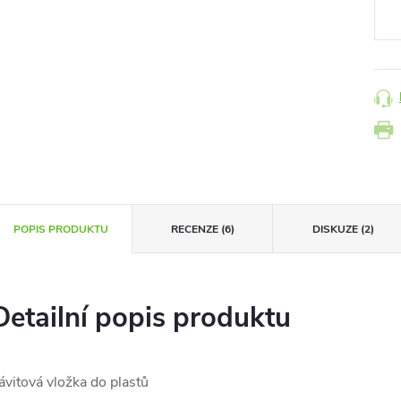
POPIS PRODUKTU
RECENZE (6)
DISKUZE (2)
Detailní popis produktu
ávitová vložka do plastů