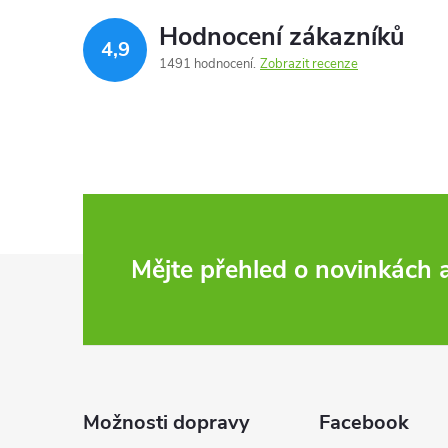
Hodnocení zákazníků
4,9
1491 hodnocení
Zobrazit recenze
Z
Mějte přehled o novinkách
á
p
a
Možnosti dopravy
Facebook