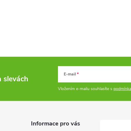
E-mail
a slevách
Vložením e-mailu souhlasíte s
podmínka
Informace pro vás