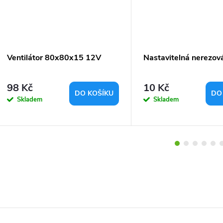
Ventilátor 80x80x15 12V
Nastavitelná nerezov
98 Kč
10 Kč
DO KOŠÍKU
DO
Skladem
Skladem