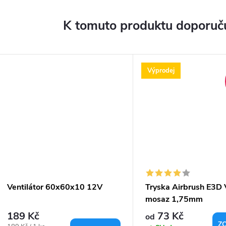
K tomuto produktu doporuču
Výprodej
Ventilátor 60x60x10 12V
Tryska Airbrush E3D
mosaz 1,75mm
189 Kč
73 Kč
od
Z