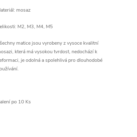
ateriál: mosaz
elikosti: M2, M3, M4, M5
šechny matice jsou vyrobeny z vysoce kvalitní
osazi, která má vysokou tvrdost, nedochází k
eformaci, je odolná a spolehlivá pro dlouhodobé
oužívání.
alení po 10 Ks